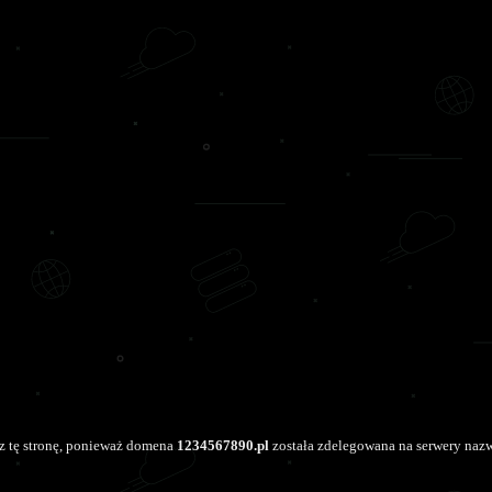
z tę stronę, ponieważ domena
1234567890.pl
została zdelegowana na serwery nazw